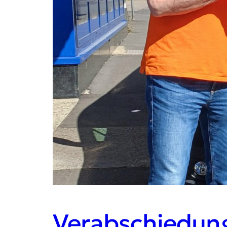
Verabschiedun