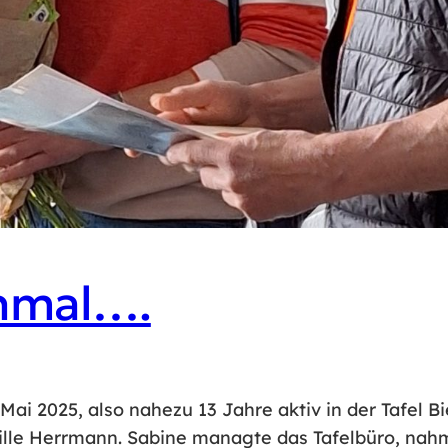
inmal….
 Mai 2025, also nahezu 13 Jahre aktiv in der Tafel 
ibille Herrmann. Sabine managte das Tafelbüro, nah