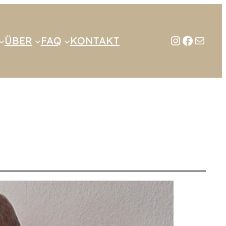
Instagra
Facebo
E-Mail
ÜBER
FAQ
KONTAKT