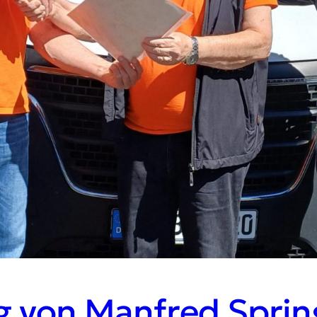
g von Manfred Sprin