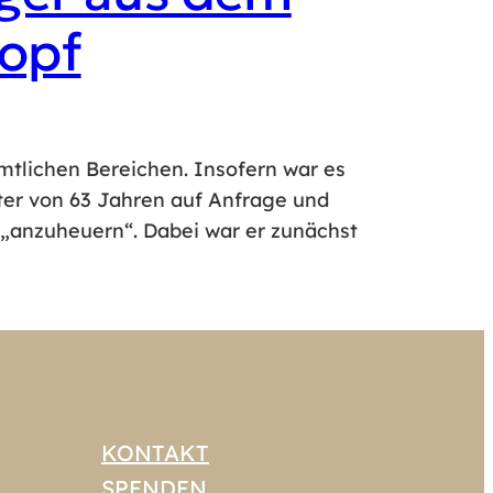
kopf
mtlichen Bereichen. Insofern war es
lter von 63 Jahren auf Anfrage und
 „anzuheuern“. Dabei war er zunächst
KONTAKT
SPENDEN