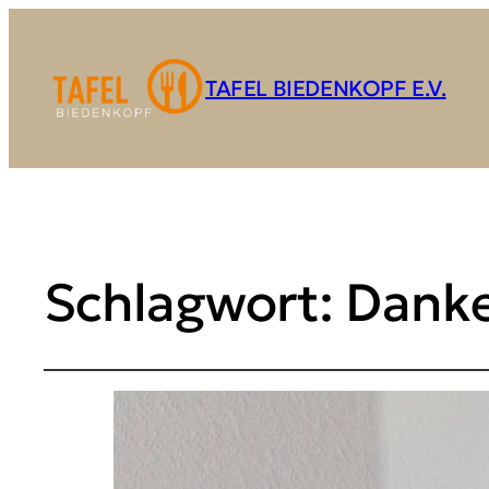
TAFEL BIEDENKOPF E.V.
Schlagwort:
Dank