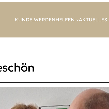
KUNDE WERDEN
HELFEN
AKTUELLES
eschön