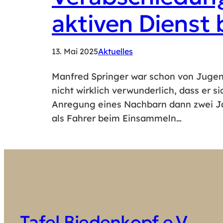
aktiven Dienst 
13. Mai 2025
Aktuelles
Manfred Springer war schon von Jugend
nicht wirklich verwunderlich, dass er 
Anregung eines Nachbarn dann zwei Jah
als Fahrer beim Einsammeln…
Tafel Biedenkopf e.V.