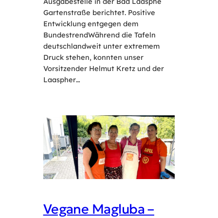
Ausgabestelle in der Bad Laasphe
Gartenstraße berichtet. Positive
Entwicklung entgegen dem
BundestrendWährend die Tafeln
deutschlandweit unter extremem
Druck stehen, konnten unser
Vorsitzender Helmut Kretz und der
Laaspher…
Vegane Magluba –