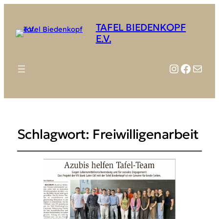
TAFEL BIEDENKOPF
E.V.
Instagr
Faceb
E-Mail
Schlagwort:
Freiwilligenarbeit