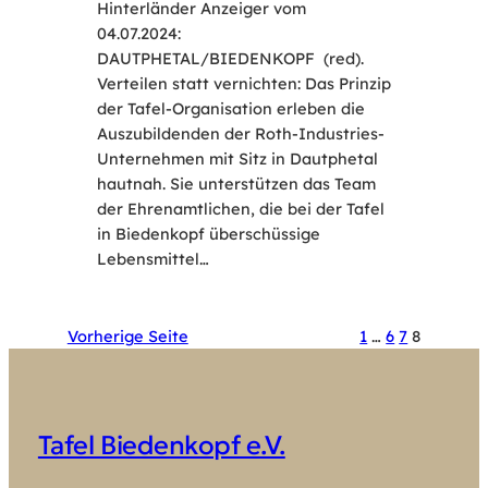
Hinterländer Anzeiger vom
04.07.2024:
DAUTPHETAL/BIEDENKOPF (red).
Verteilen statt vernichten: Das Prinzip
der Tafel-Organisation erleben die
Auszubildenden der Roth-Industries-
Unternehmen mit Sitz in Dautphetal
hautnah. Sie unterstützen das Team
der Ehrenamtlichen, die bei der Tafel
in Biedenkopf überschüssige
Lebensmittel…
Vorherige Seite
1
…
6
7
8
Tafel Biedenkopf e.V.