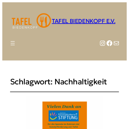
TAFEL BIEDENKOPF E.V.
Instagr
Faceb
E-Mail
Schlagwort:
Nachhaltigkeit