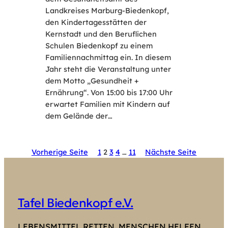
Landkreises Marburg-Biedenkopf,
den Kindertagesstätten der
Kernstadt und den Beruflichen
Schulen Biedenkopf zu einem
Familiennachmittag ein. In diesem
Jahr steht die Veranstaltung unter
dem Motto „Gesundheit +
Ernährung“. Von 15:00 bis 17:00 Uhr
erwartet Familien mit Kindern auf
dem Gelände der…
Vorherige Seite
1
2
3
4
…
11
Nächste Seite
Tafel Biedenkopf e.V.
LEBENSMITTEL RETTEN. MENSCHEN HELFEN.