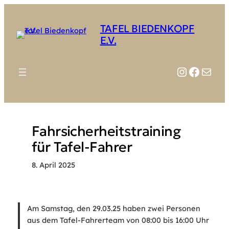
Zum
Inhalt
TAFEL BIEDENKOPF
springen
E.V.
Instagr
Faceb
E-Mail
Fahrsicherheitstraining
für Tafel-Fahrer
8. April 2025
Am Samstag, den 29.03.25 haben zwei Personen
aus dem Tafel-Fahrerteam von 08:00 bis 16:00 Uhr