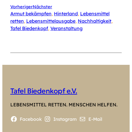
Vorheriger
Nächster
Armut bekämpfen
, 
Hinterland
, 
Lebensmittel
retten
, 
Lebensmittelausgabe
, 
Nachhaltigkeit
, 
Tafel Biedenkopf
, 
Veranstaltung
Tafel Biedenkopf e.V.
LEBENSMITTEL RETTEN. MENSCHEN HELFEN.
Facebook
Instagram
E-Mail