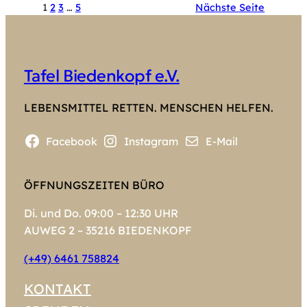
1
2
3
…
5
Nächste Seite
Tafel Biedenkopf e.V.
LEBENSMITTEL RETTEN. MENSCHEN HELFEN.
Facebook
Instagram
E-Mail
ÖFFNUNGSZEITEN BÜRO
Di. und Do. 09:00 – 12:30 UHR
AUWEG 2 – 35216 BIEDENKOPF
(+49) 6461 758824
KONTAKT