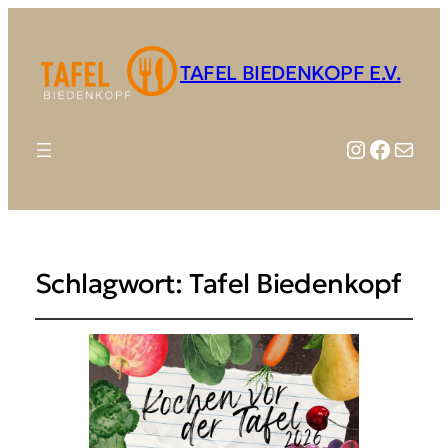
TAFEL BIEDENKOPF E.V.
Instagr
Faceb
E-Mail
Schlagwort:
Tafel Biedenkopf