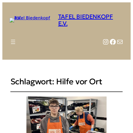
TAFEL BIEDENKOPF
E.V.
Instagr
Faceb
E-Mail
Schlagwort:
Hilfe vor Ort