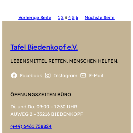
Vorherige Seite
1
2
3
4
5
6
Nächste Seite
Tafel Biedenkopf e.V.
LEBENSMITTEL RETTEN. MENSCHEN HELFEN.
Facebook
Instagram
E-Mail
ÖFFNUNGSZEITEN BÜRO
Di. und Do. 09:00 – 12:30 UHR
AUWEG 2 – 35216 BIEDENKOPF
(+49) 6461 758824