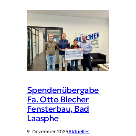
Spendenübergabe
Fa. Otto Blecher
Fensterbau, Bad
Laasphe
9. Dezember 2025
Aktuelles