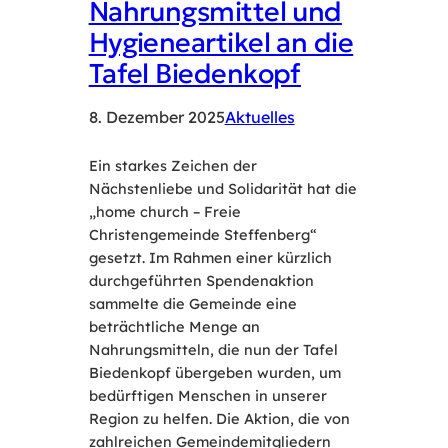
Nahrungsmittel und
Hygieneartikel an die
Tafel Biedenkopf
8. Dezember 2025
Aktuelles
Ein starkes Zeichen der
Nächstenliebe und Solidarität hat die
„home church – Freie
Christengemeinde Steffenberg“
gesetzt. Im Rahmen einer kürzlich
durchgeführten Spendenaktion
sammelte die Gemeinde eine
beträchtliche Menge an
Nahrungsmitteln, die nun der Tafel
Biedenkopf übergeben wurden, um
bedürftigen Menschen in unserer
Region zu helfen. Die Aktion, die von
zahlreichen Gemeindemitgliedern