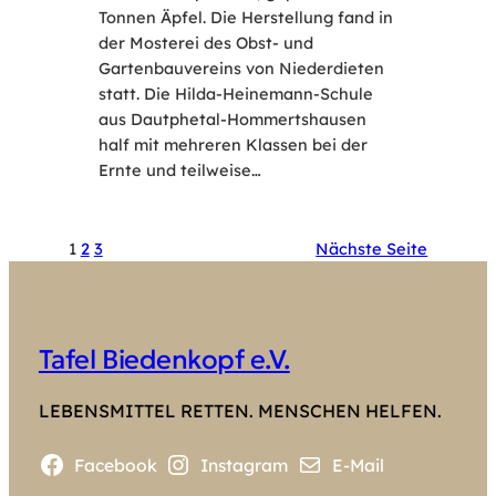
Tonnen Äpfel. Die Herstellung fand in
der Mosterei des Obst- und
Gartenbauvereins von Niederdieten
statt. Die Hilda-Heinemann-Schule
aus Dautphetal-Hommertshausen
half mit mehreren Klassen bei der
Ernte und teilweise…
1
2
3
Nächste Seite
Tafel Biedenkopf e.V.
LEBENSMITTEL RETTEN. MENSCHEN HELFEN.
Facebook
Instagram
E-Mail