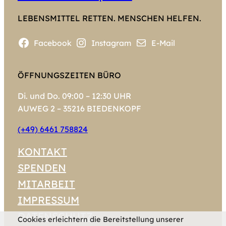
LEBENSMITTEL RETTEN. MENSCHEN HELFEN.
Facebook
Instagram
E-Mail
ÖFFNUNGSZEITEN BÜRO
Di. und Do. 09:00 – 12:30 UHR
AUWEG 2 – 35216 BIEDENKOPF
(+49) 6461 758824
KONTAKT
SPENDEN
MITARBEIT
IMPRESSUM
DATENSCHUTZ
Cookies erleichtern die Bereitstellung unserer