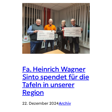
Fa. Heinrich Wagner
Sinto spendet für die
Tafeln in unserer
Region
22. Dezember 2024
Archiv