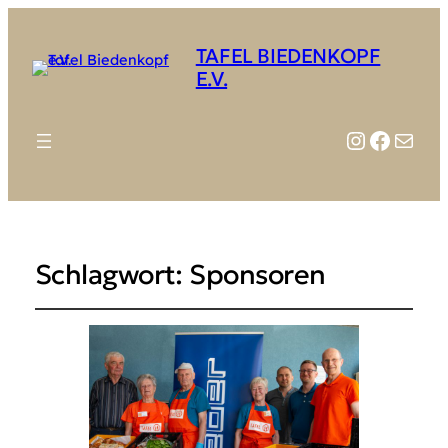
TAFEL BIEDENKOPF
E.V.
Instagr
Faceb
E-Mail
Schlagwort:
Sponsoren