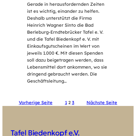
Gerade in herausfordernden Zeiten
ist es wichtig, einander zu helfen.
Deshalb unterstützt die Firma
Heinrich Wagner Sinto die Bad
Berleburg-Erndtebrücker Tafel e. V.
und die Tafel Biedenkopf e. V. mit
Einkaufsgutscheinen im Wert von
jeweils 1.000 €. Mit diesen Spenden
soll dazu beigetragen werden, dass
Lebensmittel dort ankommen, wo sie
dringend gebraucht werden. Die
Geschäftsleitung…
Vorherige Seite
1
2
3
Nächste Seite
Tafel Biedenkopf e.V.