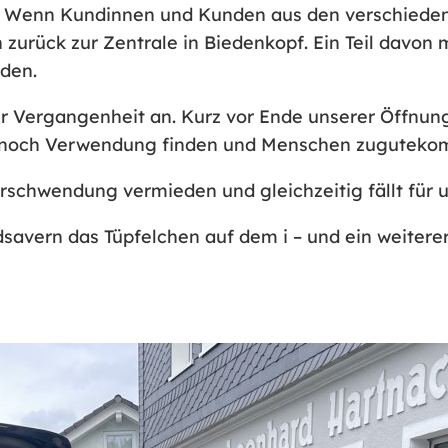
. Wenn Kundinnen und Kunden aus den verschiedens
zurück zur Zentrale in Biedenkopf. Ein Teil davon 
den.
r Vergangenheit an. Kurz vor Ende unserer Öffnung
e noch Verwendung finden und Menschen zugutekom
rschwendung vermieden und gleichzeitig fällt für 
savern das Tüpfelchen auf dem i – und ein weiterer