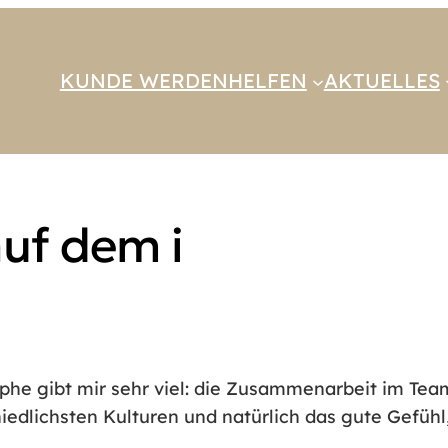
KUNDE WERDEN
HELFEN
AKTUELLES
uf dem i
sphe gibt mir sehr viel: die Zusammenarbeit im T
lichsten Kulturen und natürlich das gute Gefühl, 