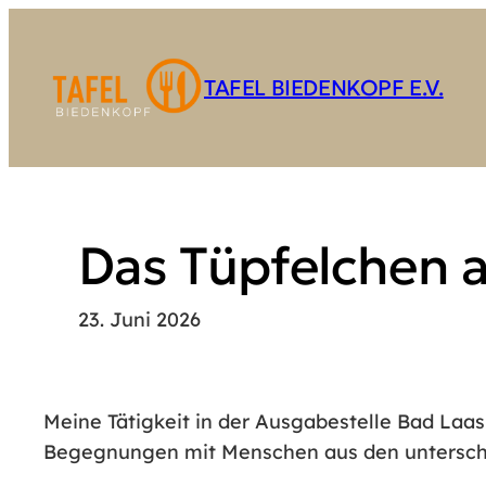
Zum
Inhalt
springen
TAFEL BIEDENKOPF E.V.
Das Tüpfelchen a
23. Juni 2026
Meine Tätigkeit in der Ausgabestelle Bad Laa
Begegnungen mit Menschen aus den unterschied