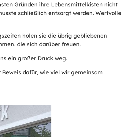
ten Gründen ihre Lebensmittelkisten nicht
musste schließlich entsorgt werden. Wertvolle
szeiten holen sie die übrig gebliebenen
men, die sich darüber freuen.
uns ein großer Druck weg.
 Beweis dafür, wie viel wir gemeinsam