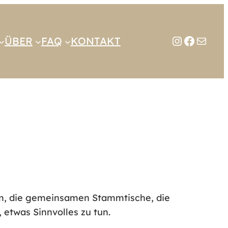
Instagra
Facebo
E-Mail
ÜBER
FAQ
KONTAKT
eam, die gemeinsamen Stammtische, die
etwas Sinnvolles zu tun.